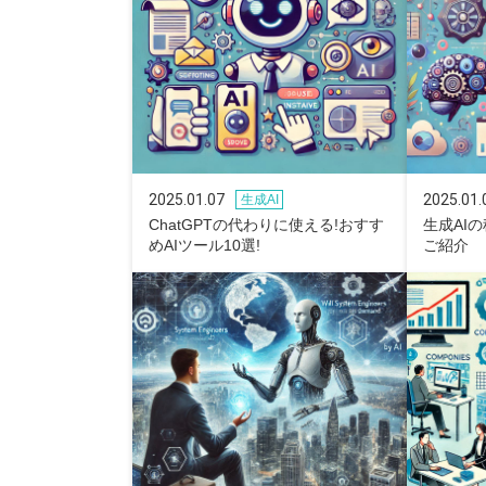
2025.01.07
2025.01.
生成AI
ChatGPTの代わりに使える!おすす
生成AI
めAIツール10選!
ご紹介