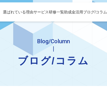
選ばれている理由
サービス
研修一覧
助成金活用
ブログ/コラ
Blog/Column
ブログ/コラム