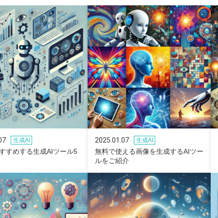
07
2025.01.07
生成AI
生成AI
すすめする生成AIツール5
無料で使える画像を生成するAIツー
ルをご紹介