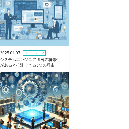
2025.01.07
ITエンジニア
システムエンジニア(SE)の将来性
があると推測できる3つの理由