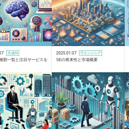
07
2025.01.07
生成AI
ITエンジニア
の種類一覧と注目サービスを
SEの将来性と市場概要