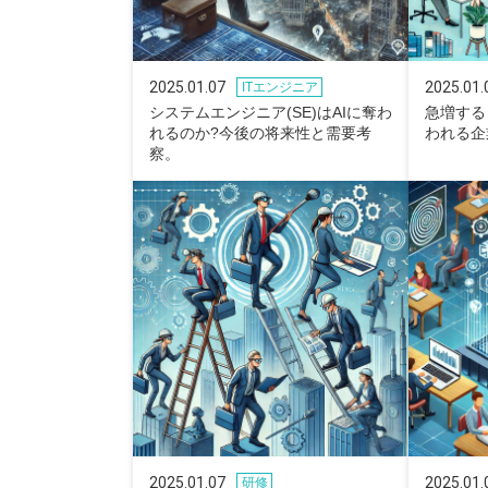
2025.01.07
2025.01.
ITエンジニア
システムエンジニア(SE)はAIに奪わ
急増する
れるのか?今後の将来性と需要考
われる企
察。
2025.01.07
2025.01.
研修