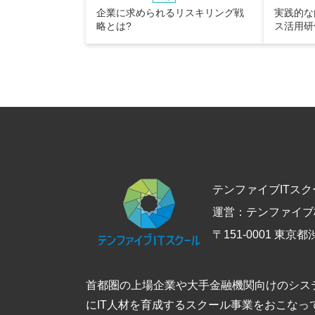
企業に求められるリスキリング戦
実践的な
略とは?
ス活用研
テンファイブITスク
運営：テンファイブ
〒151-0001 東京都
首都圏の上場企業や大手金融機関向けのシス
にIT人材を育成するスクール事業をおこなって