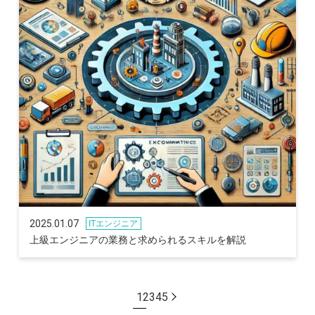
2025.01.07
ITエンジニア
上級エンジニアの業務と求められるスキルを解説
1
2
3
4
5