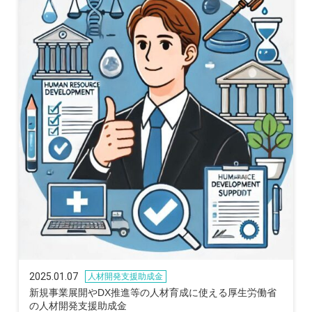
2025.01.07
人材開発支援助成金
新規事業展開やDX推進等の人材育成に使える厚生労働省
の人材開発支援助成金