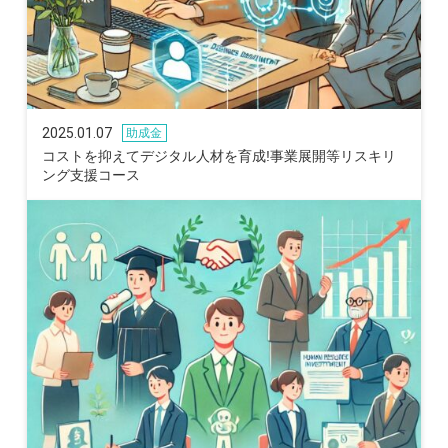
2025.01.07
助成金
コストを抑えてデジタル人材を育成!事業展開等リスキリ
ング支援コース