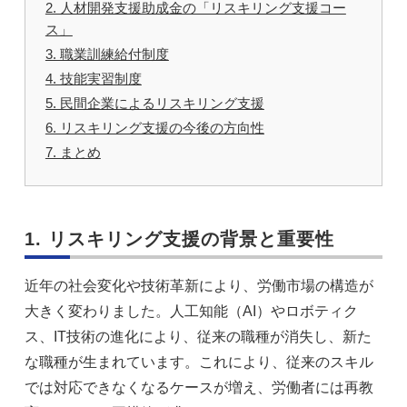
2. 人材開発支援助成金の「リスキリング支援コー
ス」
3. 職業訓練給付制度
4. 技能実習制度
5. 民間企業によるリスキリング支援
6. リスキリング支援の今後の方向性
7. まとめ
1. リスキリング支援の背景と重要性
近年の社会変化や技術革新により、労働市場の構造が
大きく変わりました。人工知能（AI）やロボティク
ス、IT技術の進化により、従来の職種が消失し、新た
な職種が生まれています。これにより、従来のスキル
では対応できなくなるケースが増え、労働者には再教