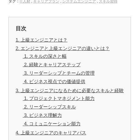
タグ：
IT人材
,
キャリアプラン
,
システムエンジニア
,
スキル習得
目次
1. 上級エンジニアとは？
2. エンジニアと上級エンジニアの違いとは？
1. スキルの深さと幅
2. 経験とキャリアステップ
3. リーダーシップとチームの管理
4. ビジネス視点での価値提供
3. 上級エンジニアになるために必要なスキルと経験
1. プロジェクトマネジメント能力
2. リーダーシップスキル
3. ビジネス理解力
4. コミュニケーション能力
4. 上級エンジニアのキャリアパス