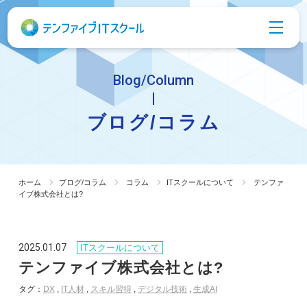
Blog/Column
ブログ/コラム
ホーム
ブログ/コラム
コラム
ITスクールについて
テンファ
イブ株式会社とは?
2025.01.07
ITスクールについて
テンファイブ株式会社とは?
タグ：
DX
,
IT人材
,
スキル習得
,
デジタル技術
,
生成AI