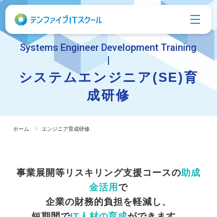
Systems Engineer Development Training
システムエンジニア(SE)育
成研修
ホーム
エンジニア育成研修
事業展開等リスキリング支援コースの
助成
金活用
で
企業の財務的負担を軽減し、
短期間で
IT人材の育成
ができます。