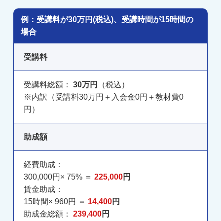
例：受講料が30万円(税込)、受講時間が15時間の
場合
受講料
受講料総額：
30万円
（税込）
※内訳（受講料30万円＋入会金0円＋教材費0
円）
助成額
経費助成：
300,000円× 75% ＝
225,000
円
賃金助成：
15時間× 960円 ＝
14,400
円
助成金総額：
239,400
円