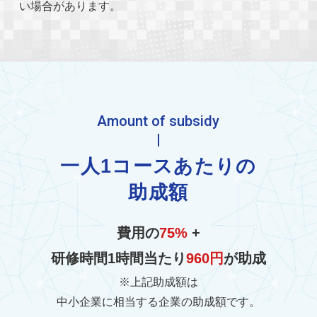
い場合があります。
Amount of subsidy
一人1コースあたりの
助成額
費用の
75%
+
研修時間1時間当たり
960円
が助成
※上記助成額は
中小企業に相当する企業の助成額です。